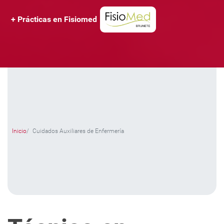
+ Prácticas en Fisiomed
Inicio
Cuidados Auxiliares de Enfermería