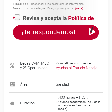
Finalidad:
Responder a las solicitudes de información.
Derechos:
Acceder, rectificar, suprimir y otros.
(ver +)
Revisa y acepta
la
Política de
Privacidad
Becas CAM, MEC
Compatibles con nuestras
y 2ª Oportunidad:
Ayudas al Estudio Nebrija
Área:
Sanidad
1.400 horas + F.C.T.
(2 cursos académicos, incluida la
Duración:
Formación en Centros de
Trabajo)