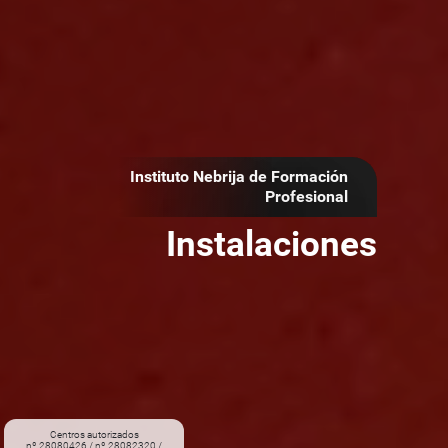
Instituto Nebrija de Formación
Profesional
Instalaciones
Centros autorizados
nº 28080426 / nº 28082320 /