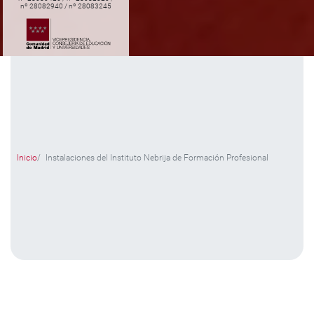
nº 28082940 / nº 28083245
Inicio
Instalaciones del Instituto Nebrija de Formación Profesional