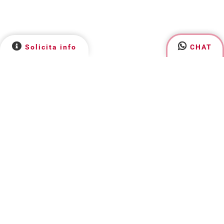
Solicita info
CHAT